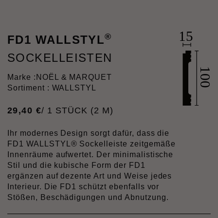
®
FD1 WALLSTYL
SOCKELLEISTEN
Marke :
NOËL & MARQUET
Sortiment : WALLSTYL
29
,
40
€
/ 1 STÜCK (2 M)
Ihr modernes Design sorgt dafür, dass die
FD1 WALLSTYL® Sockelleiste zeitgemäße
Innenräume aufwertet. Der minimalistische
Stil und die kubische Form der FD1
ergänzen auf dezente Art und Weise jedes
Interieur. Die FD1 schützt ebenfalls vor
Stößen, Beschädigungen und Abnutzung.