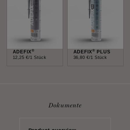
®
®
ADEFIX
ADEFIX
PLUS
12
,
25
€
/1 Stück
36
,
80
€
/1 Stück
Dokumente