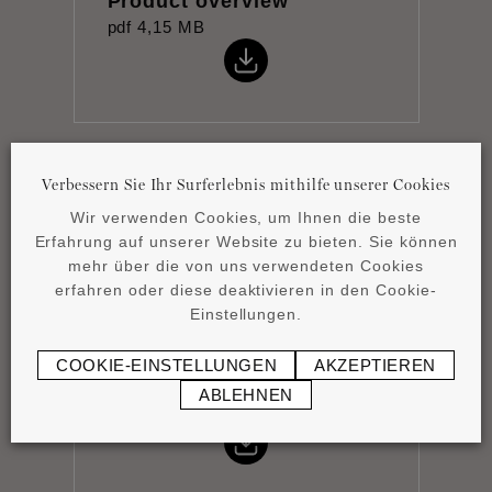
Product overview
pdf
4,15 MB
Verbessern Sie Ihr Surferlebnis mithilfe unserer Cookies
Montageanleitung
Wir verwenden Cookies, um Ihnen die beste
pdf
0,44 MB
Erfahrung auf unserer Website zu bieten. Sie können
mehr über die von uns verwendeten Cookies
erfahren oder diese deaktivieren in den Cookie-
Einstellungen.
COOKIE-EINSTELLUNGEN
AKZEPTIEREN
Datenblatt
ABLEHNEN
pdf
0,83 MB