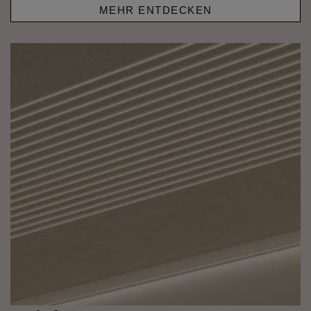
MEHR ENTDECKEN