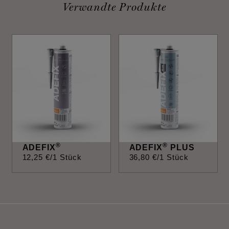
Verwandte Produkte
®
®
ADEFIX
ADEFIX
PLUS
12
,
25
€
/1 Stück
36
,
80
€
/1 Stück