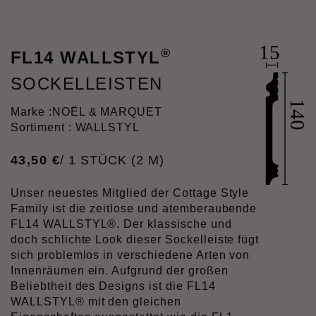
®
FL14 WALLSTYL
SOCKELLEISTEN
Marke :
NOËL & MARQUET
Sortiment : WALLSTYL
43
,
50
€
/ 1 STÜCK (2 M)
Unser neuestes Mitglied der Cottage Style
Family ist die zeitlose und atemberaubende
FL14 WALLSTYL®. Der klassische und
doch schlichte Look dieser Sockelleiste fügt
sich problemlos in verschiedene Arten von
Innenräumen ein. Aufgrund der großen
Beliebtheit des Designs ist die FL14
WALLSTYL® mit den gleichen