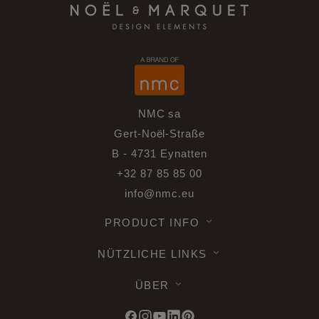
NMC sa
Gert-Noël-Straße
B - 4731 Eynatten
+32 87 85 85 00
info@nmc.eu
PRODUCT INFO
NÜTZLICHE LINKS
ÜBER