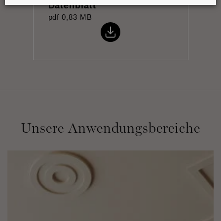
Datenblatt
pdf
0,83 MB
Unsere Anwendungsbereiche