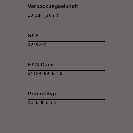
Verpackungseinheit
10 Stk. (20 m)
SAP
3046679
EAN Code
5412938985789
Produkttyp
Sockelleisten