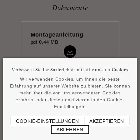
Dokumente
Montageanleitung
pdf
0,44 MB
Verbessern Sie Ihr Surferlebnis mithilfe unserer Cookies
Wir verwenden Cookies, um Ihnen die beste
Erfahrung auf unserer Website zu bieten. Sie können
Product overview
mehr über die von uns verwendeten Cookies
pdf
4,15 MB
erfahren oder diese deaktivieren in den Cookie-
Einstellungen.
COOKIE-EINSTELLUNGEN
AKZEPTIEREN
ABLEHNEN