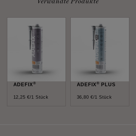
Verwandte Produkte
®
®
ADEFIX
ADEFIX
PLUS
12
,
25
€
/1 Stück
36
,
80
€
/1 Stück