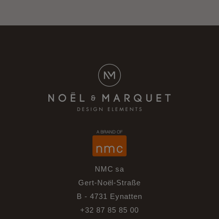
NMC sa
Gert-Noël-Straße
B - 4731 Eynatten
+32 87 85 85 00