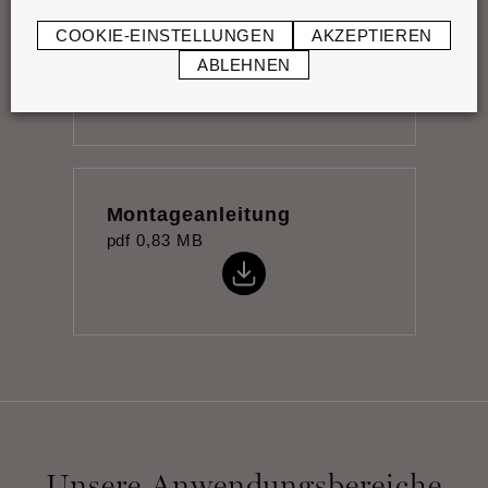
Datenblatt
COOKIE-EINSTELLUNGEN
AKZEPTIEREN
pdf
0,8 MB
ABLEHNEN
Montageanleitung
pdf
0,83 MB
Unsere Anwendungsbereiche