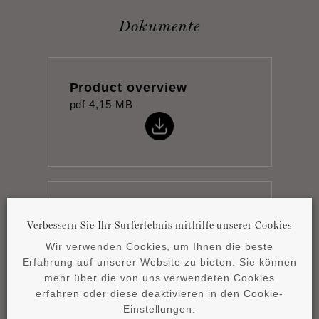
Dokumente
Product overview
pdf
4,15 MB
BLACK Katalog
Verbessern Sie Ihr Surferlebnis mithilfe unserer Cookies
pdf
7,98 MB
Wir verwenden Cookies, um Ihnen die beste
Erfahrung auf unserer Website zu bieten. Sie können
mehr über die von uns verwendeten Cookies
erfahren oder diese deaktivieren in den Cookie-
Einstellungen.