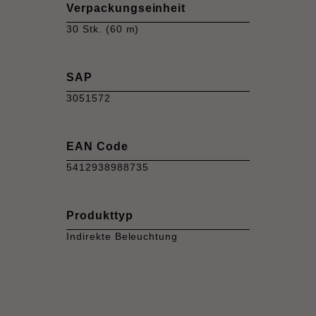
Verpackungseinheit
30 Stk. (60 m)
SAP
3051572
EAN Code
5412938988735
Produkttyp
Indirekte Beleuchtung