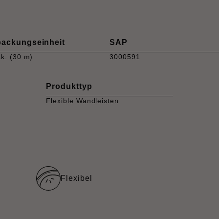
packungseinheit
SAP
tk. (30 m)
3000591
Produkttyp
Flexible Wandleisten
Flexibel