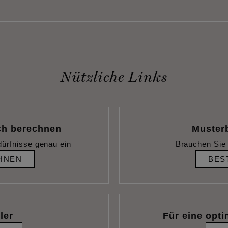
Nützliche Links
ch berechnen
Muster
dürfnisse genau ein
Brauchen Sie 
HNEN
BES
ler
Für eine opti