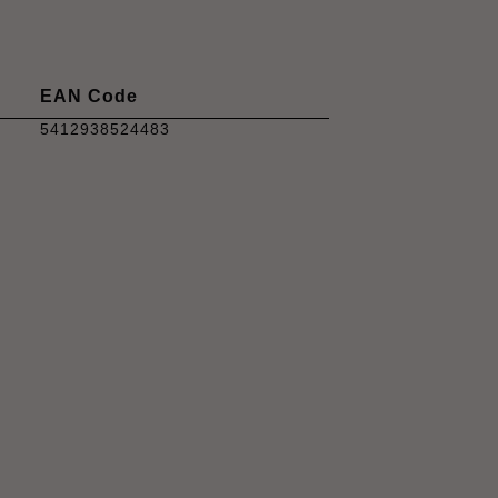
EAN Code
5412938524483