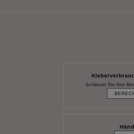
Kleberverbrau
Schätzen Sie Ihre Be
BEREC
Händ