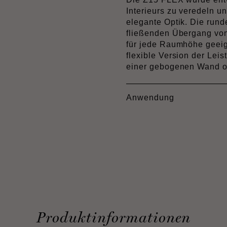
Interieurs zu veredeln u
elegante Optik. Die rund
fließenden Übergang von
für jede Raumhöhe geeig
flexible Version der Lei
einer gebogenen Wand o
Anwendung
Produktinformationen