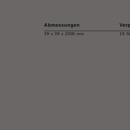
Abmessungen
Ver
39 x 39 x 2000 mm
19 S