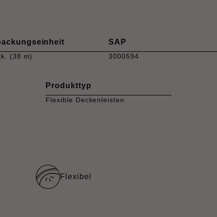
packungseinheit
SAP
tk. (38 m)
3000594
Produkttyp
Flexible Deckenleisten
Flexibel