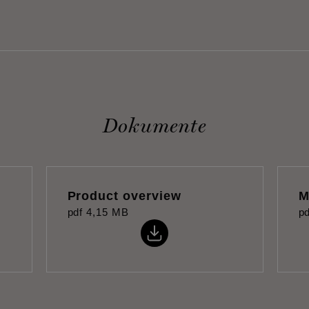
Dokumente
Product overview
M
pdf
4,15 MB
pd