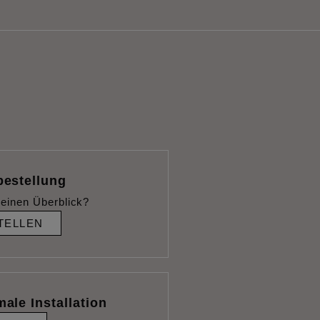
bestellung
einen Überblick?
TELLEN
male Installation