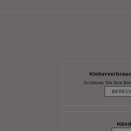
Kleberverbrau
Schätzen Sie Ihre Be
BEREC
Händ