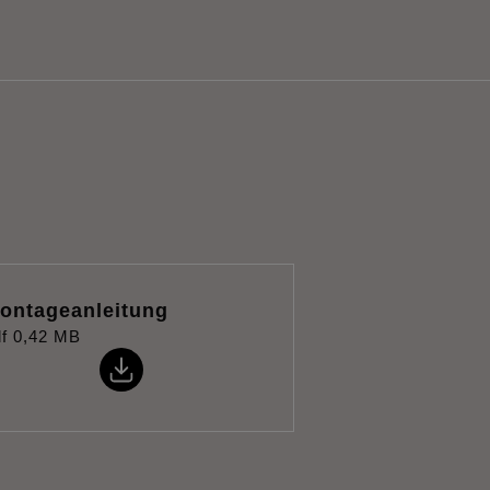
ontageanleitung
f
0,42 MB