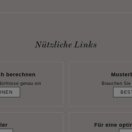
Nützliche Links
ch berechnen
Muster
dürfnisse genau ein
Brauchen Sie 
HNEN
BES
ler
Für eine opti