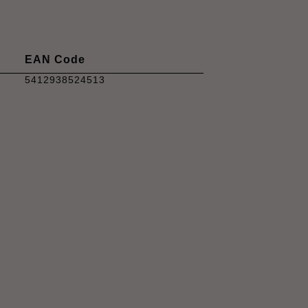
EAN Code
5412938524513