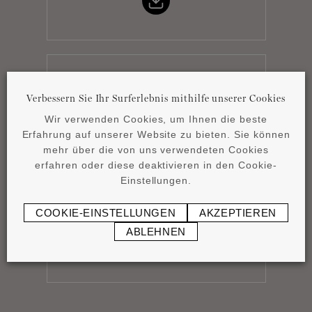
Product overview
Verbessern Sie Ihr Surferlebnis mithilfe unserer Cookies
pdf
4,15 MB
Wir verwenden Cookies, um Ihnen die beste
Erfahrung auf unserer Website zu bieten. Sie können
mehr über die von uns verwendeten Cookies
erfahren oder diese deaktivieren in den Cookie-
Einstellungen.
Datenblatt
COOKIE-EINSTELLUNGEN
AKZEPTIEREN
pdf
0,88 MB
ABLEHNEN