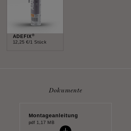
®
ADEFIX
12
,
25
€
/1 Stück
Dokumente
Montageanleitung
pdf
1,17 MB