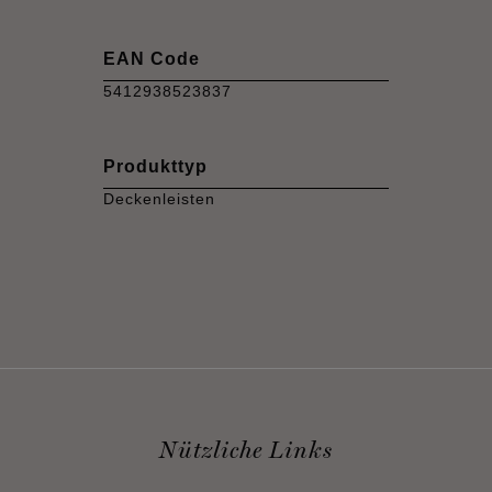
EAN Code
5412938523837
Produkttyp
Deckenleisten
Nützliche Links