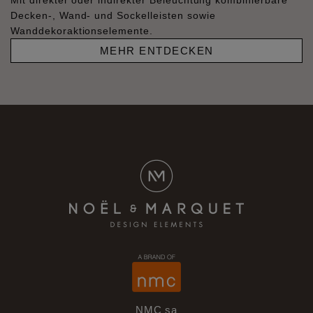
Mit direkter oder indirekter Beleuchtung kombinierbare
Decken-, Wand- und Sockelleisten sowie
Wanddekoraktionselemente.
MEHR ENTDECKEN
NMC sa