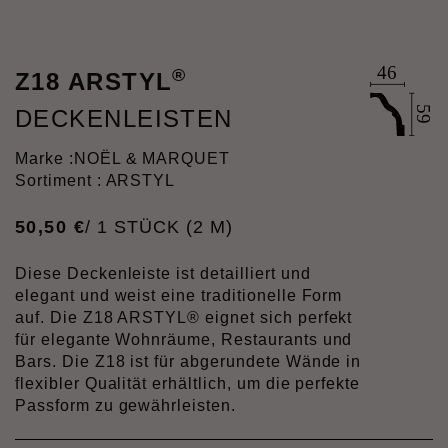
®
Z18 ARSTYL
DECKENLEISTEN
Marke :
NOËL & MARQUET
Sortiment : ARSTYL
50
,
50
€
/ 1 STÜCK (2 M)
Diese Deckenleiste ist detailliert und
elegant und weist eine traditionelle Form
auf. Die Z18 ARSTYL® eignet sich perfekt
für elegante Wohnräume, Restaurants und
Bars. Die Z18 ist für abgerundete Wände in
flexibler Qualität erhältlich, um die perfekte
Passform zu gewährleisten.