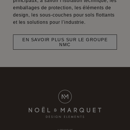
principaux, à savoir l'isolation technique, les
emballages de protection, les éléments de
design, les sous-couches pour sols flottants
et les solutions pour l'industrie.
EN SAVOIR PLUS SUR LE GROUPE
NMC