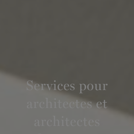
Services pour
architectes et
architectes