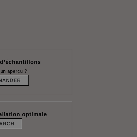
’échantillons
'un aperçu ?
MANDER
allation optimale
ARCH