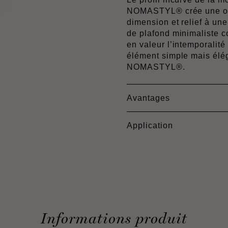
NOMASTYL® crée une omb
dimension et relief à un
de plafond minimalist
en valeur l’intemporalité
élément simple mais él
NOMASTYL®.
Avantages
Application
Informations produit