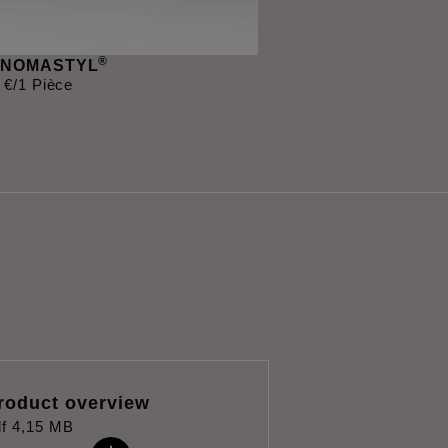
®
e NOMASTYL
€
/1 Pièce
roduct overview
f
4,15 MB