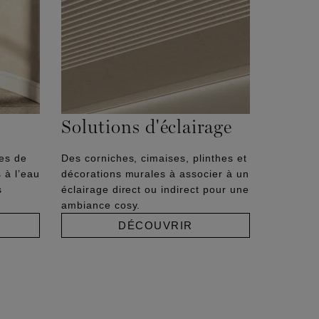
Solutions d'éclairage
hes de
Des corniches, cimaises, plinthes et
 à l’eau
décorations murales à associer à un
s
éclairage direct ou indirect pour une
ambiance cosy.
DÉCOUVRIR