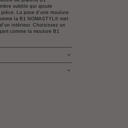
re subtile qui ajoute
e pièce. La pose d’une moulure
e comme la B1 NOMASTYL® met
 d’un intérieur. Choisissez un
égant comme la moulure B1