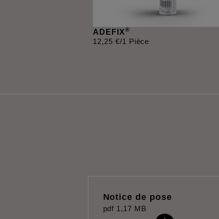
®
ADEFIX
12
,
25
€
/1 Pièce
Notice de pose
pdf
1,17 MB