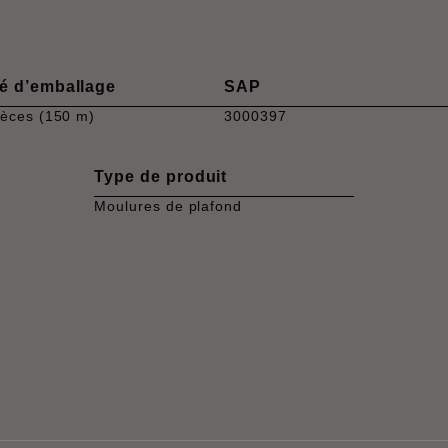
é d’emballage
SAP
ièces (150 m)
3000397
Type de produit
Moulures de plafond