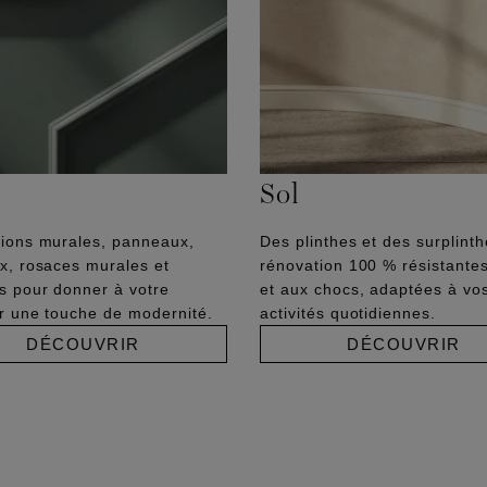
Sol
ions murales, panneaux,
Des plinthes et des surplint
x, rosaces murales et
rénovation 100 % résistantes
s pour donner à votre
et aux chocs, adaptées à vo
ur une touche de modernité.
activités quotidiennes.
DÉCOUVRIR
DÉCOUVRIR