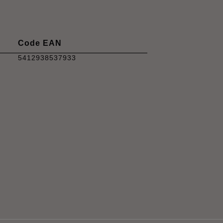
Code EAN
5412938537933