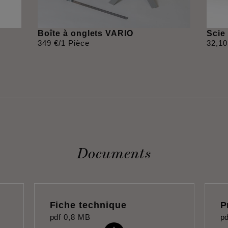
Boîte à onglets VARIO
Sci
349
€
/1 Pièce
32
,
10
Documents
Fiche technique
P
pdf
0,8 MB
pd