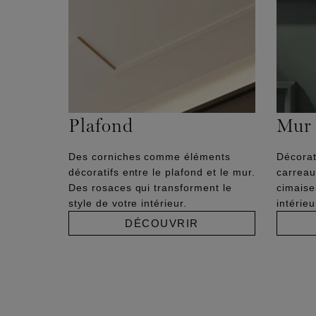
Plafond
Mur
Des corniches comme éléments
Décorat
décoratifs entre le plafond et le mur.
carreau
Des rosaces qui transforment le
cimaise
style de votre intérieur.
intérie
DÉCOUVRIR