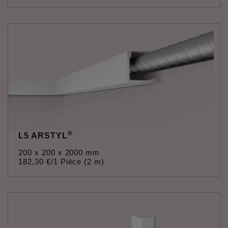
®
L5 ARSTYL
200 x 200 x 2000 mm
182
,
30
€
/1 Pièce (2 m)