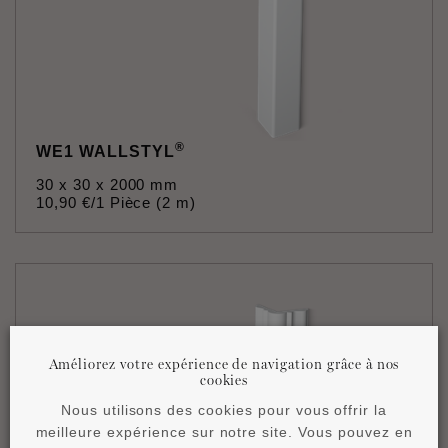
®
WE1 WALLSTYL
30 x 30 x 2000 mm
10
,
90
€
/1 Pièce (2 m)
Améliorez votre expérience de navigation grâce à nos
cookies
Nous utilisons des cookies pour vous offrir la
meilleure expérience sur notre site. Vous pouvez en