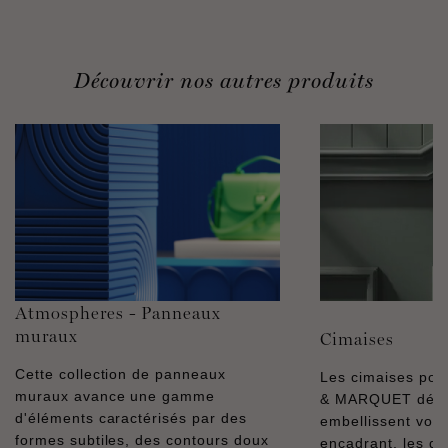
Découvrir nos autres produits
Atmospheres - Panneaux
muraux
Cimaises
Cette collection de panneaux
Les cimaises pol
muraux avance une gamme
& MARQUET décor
d'éléments caractérisés par des
embellissent vos 
formes subtiles, des contours doux
encadrant, les dél