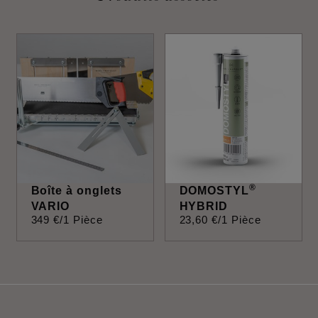
®
Boîte à onglets
DOMOSTYL
VARIO
HYBRID
349
€
/1 Pièce
23
,
60
€
/1 Pièce