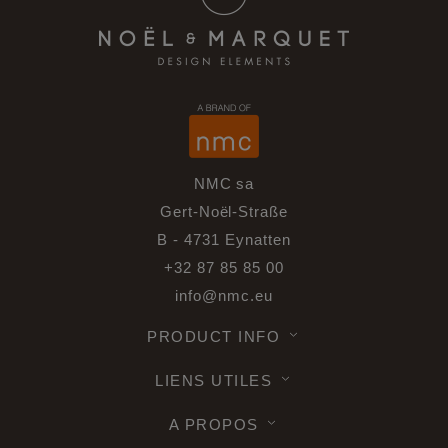
NMC sa
Gert-Noël-Straße
B - 4731 Eynatten
+32 87 85 85 00
info@nmc.eu
PRODUCT INFO
LIENS UTILES
A PROPOS