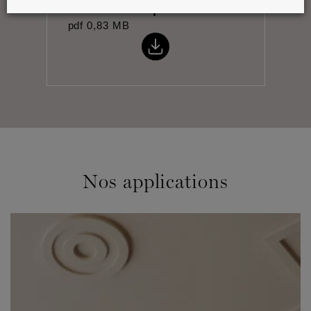
Fiche technique
pdf
0,83 MB
Nos applications