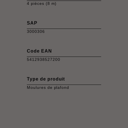
4 pièces (8 m)
SAP
3000306
Code EAN
5412938527200
Type de produit
Moulures de plafond