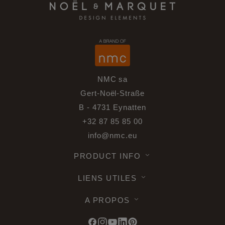
NMC sa
Gert-Noël-Straße
B - 4731 Eynatten
+32 87 85 85 00
info@nmc.eu
PRODUCT INFO
LIENS UTILES
A PROPOS