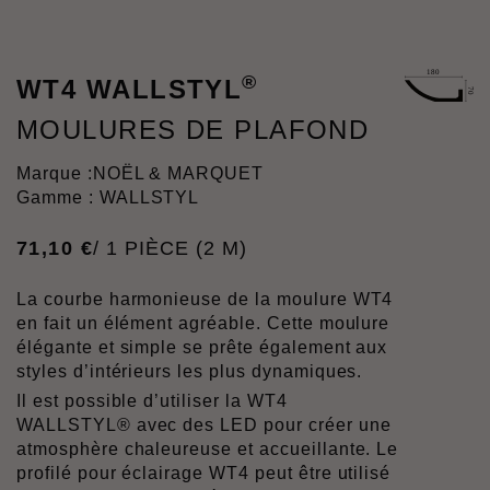
®
WT4 WALLSTYL
MOULURES DE PLAFOND
Marque :
NOËL & MARQUET
Gamme : WALLSTYL
71
,
10
€
/ 1 PIÈCE (2 M)
La courbe harmonieuse de la moulure WT4
en fait un élément agréable. Cette moulure
élégante et simple se prête également aux
styles d’intérieurs les plus dynamiques.
Il est possible d’utiliser la WT4
WALLSTYL® avec des LED pour créer une
atmosphère chaleureuse et accueillante. Le
profilé pour éclairage WT4 peut être utilisé