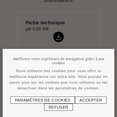
Documents
Fiche technique
pdf
0,83 MB
Améliorez votre expérience de navigation grâce à nos
cookies
Notice de pose
Nous utilisons des cookies pour vous offrir la
pdf
1,17 MB
meilleure expérience sur notre site. Vous pouvez en
savoir plus sur les cookies que nous utilisons ou les
désactiver dans les paramètres de cookies.
PARAMÈTRES DE COOKIES
ACCEPTER
REFUSER
Product overview