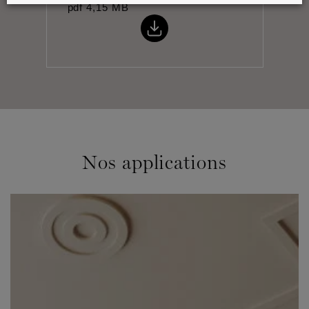
pdf
4,15 MB
Nos applications