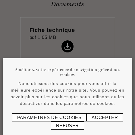
Documents
Fiche technique
pdf
1,05 MB
Améliorez votre expérience de navigation grâce à nos
cookies
Notice de pose
Nous utilisons des cookies pour vous offrir la
pdf
0,43 MB
meilleure expérience sur notre site. Vous pouvez en
savoir plus sur les cookies que nous utilisons ou les
désactiver dans les paramètres de cookies.
PARAMÈTRES DE COOKIES
ACCEPTER
REFUSER
Product overview