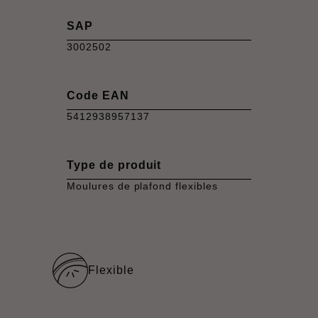
SAP
3002502
Code EAN
5412938957137
Type de produit
Moulures de plafond flexibles
Flexible