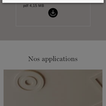
pdf
4,15 MB
Nos applications