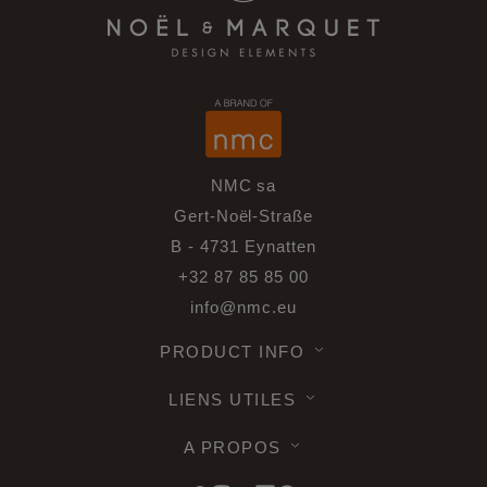
NMC sa
Gert-Noël-Straße
B - 4731 Eynatten
+32 87 85 85 00
info@nmc.eu
PRODUCT INFO
LIENS UTILES
A PROPOS