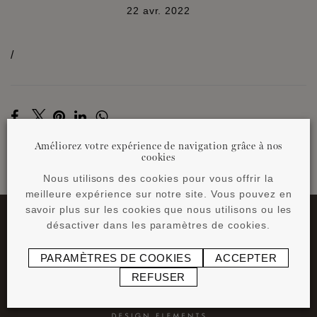
22 avr. 2022
/
Améliorez votre expérience de navigation grâce à nos
cookies
Nous utilisons des cookies pour vous offrir la
RETOUR AUX NEWS
meilleure expérience sur notre site. Vous pouvez en
savoir plus sur les cookies que nous utilisons ou les
désactiver dans les paramètres de cookies.
PARAMÈTRES DE COOKIES
ACCEPTER
REFUSER