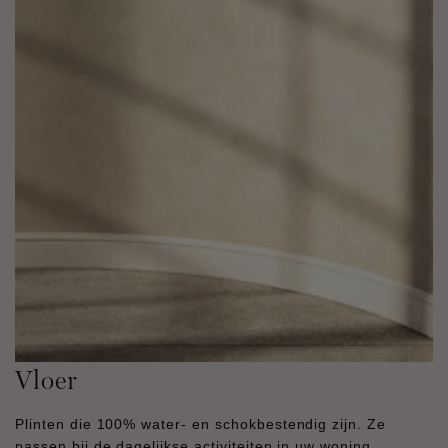
Vloer
Plinten die 100% water- en schokbestendig zijn. Ze
passen bij de dagelijkse activiteiten in uw woning.