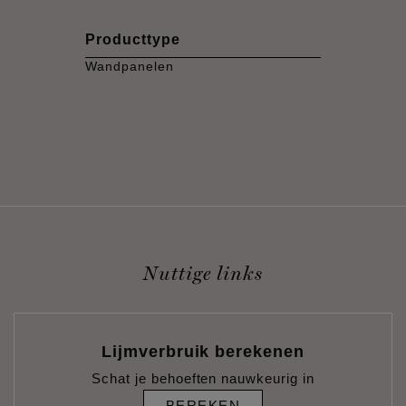
Producttype
Wandpanelen
Nuttige links
Lijmverbruik berekenen
Schat je behoeften nauwkeurig in
BEREKEN