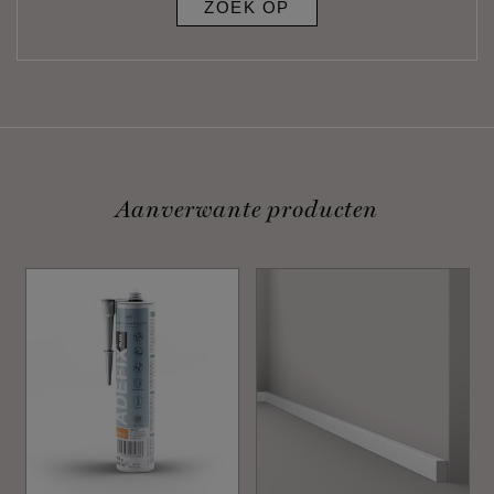
ZOEK OP
Aanverwante producten