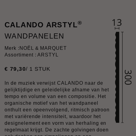
®
CALANDO ARSTYL
WANDPANELEN
Merk :
NOËL & MARQUET
Assortiment : ARSTYL
€
79
,
30
/ 1 STUK
In de muziek verwijst CALANDO naar de
gelijktijdige en geleidelijke afname van het
tempo en volume van een compositie. Het
organische motief van het wandpaneel
onthult een opeenvolgend, ritmisch patroon
met variërende intensiteit, waardoor het
designelement een vorm van herhaling en
regelmaat krijgt. De zachte golvingen doen