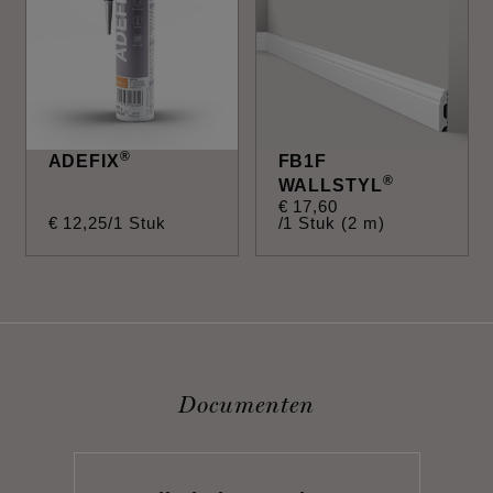
®
ADEFIX
FB1F
®
WALLSTYL
€
17
,
60
€
12
,
25
/1 Stuk
/1 Stuk (2 m)
Documenten