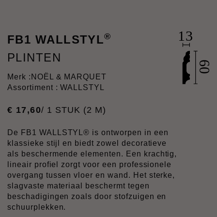
®
FB1 WALLSTYL
PLINTEN
Merk :
NOËL & MARQUET
Assortiment : WALLSTYL
€
17
,
60
/ 1 STUK (2 M)
De FB1 WALLSTYL® is ontworpen in een
klassieke stijl en biedt zowel decoratieve
als beschermende elementen. Een krachtig,
lineair profiel zorgt voor een professionele
overgang tussen vloer en wand. Het sterke,
slagvaste materiaal beschermt tegen
beschadigingen zoals door stofzuigen en
schuurplekken.