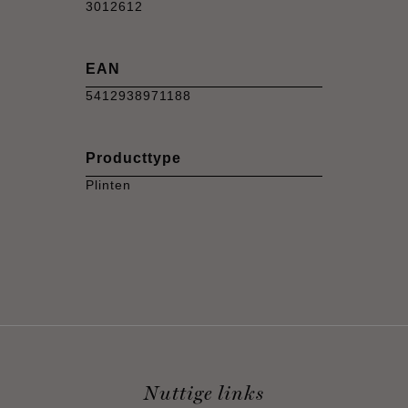
3012612
EAN
5412938971188
Producttype
Plinten
Nuttige links