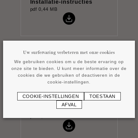
Installatie-instructies
pdf
0,44 MB
Uw surfervaring verbeteren met onze cookies
Gegevensblad
We gebruiken cookies om u de beste ervaring op
pdf
0,83 MB
onze site te bieden. U kunt meer informatie over de
cookies die we gebruiken of deactiveren in de
cookie-instellingen.
COOKIE-INSTELLINGEN
TOESTAAN
AFVAL
Product overview
pdf
4,15 MB