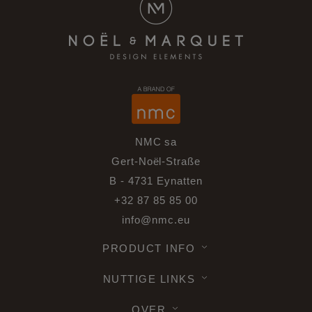
NMC sa
Gert-Noël-Straße
B - 4731 Eynatten
+32 87 85 85 00
info@nmc.eu
PRODUCT INFO
NUTTIGE LINKS
OVER