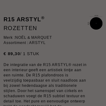
®
R15 ARSTYL
ROZETTEN
Merk :
NOËL & MARQUET
Assortiment : ARSTYL
€
89
,
30
/ 1 STUK
De integratie van de R15 ARSTYL® rozet in
een interieur geeft een artistiek tintje aan
een ruimte. De R15 plafondroos is
veelzijdig toepasbaar en sluit naadloos aan
bij zowel hedendaagse als traditionele
stijlen. Door het samenspel van cirkels en
schaduwen voegt de R15 subtiel textuur en
detail toe. Het pure en eenvoudige ontwerp