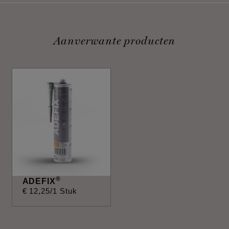
Aanverwante producten
®
ADEFIX
€
12
,
25
/1 Stuk