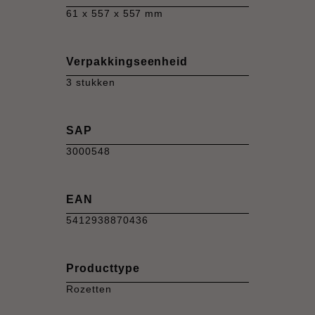
61 x 557 x 557 mm
Verpakkingseenheid
3 stukken
SAP
3000548
EAN
5412938870436
Producttype
Rozetten