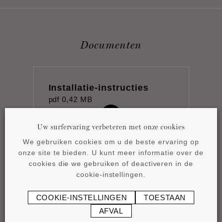
Documenten
Installatie-instructies
pdf
0,42 MB
Uw surfervaring verbeteren met onze cookies
We gebruiken cookies om u de beste ervaring op
onze site te bieden. U kunt meer informatie over de
cookies die we gebruiken of deactiveren in de
Product overview
cookie-instellingen.
pdf
4,15 MB
COOKIE-INSTELLINGEN
TOESTAAN
AFVAL