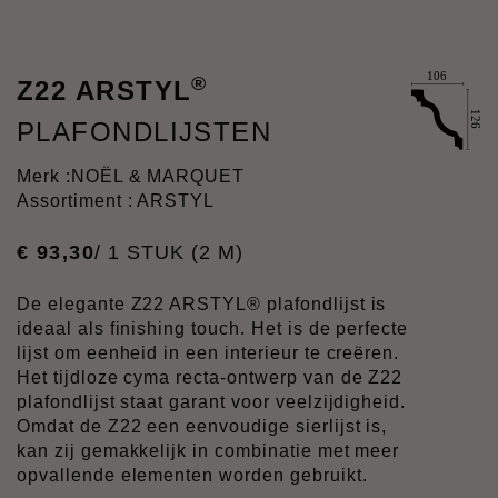
®
Z22 ARSTYL
PLAFONDLIJSTEN
Merk :
NOËL & MARQUET
Assortiment : ARSTYL
€
93
,
30
/ 1 STUK (2 M)
De elegante Z22 ARSTYL® plafondlijst is
ideaal als finishing touch. Het is de perfecte
lijst om eenheid in een interieur te creëren.
Het tijdloze cyma recta-ontwerp van de Z22
plafondlijst staat garant voor veelzijdigheid.
Omdat de Z22 een eenvoudige sierlijst is,
kan zij gemakkelijk in combinatie met meer
opvallende elementen worden gebruikt.