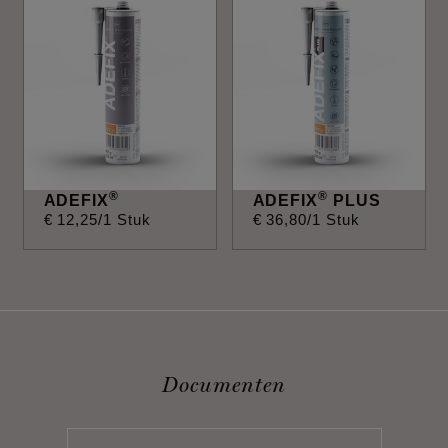
®
®
ADEFIX
ADEFIX
PLUS
€
12
,
25
/1 Stuk
€
36
,
80
/1 Stuk
Documenten