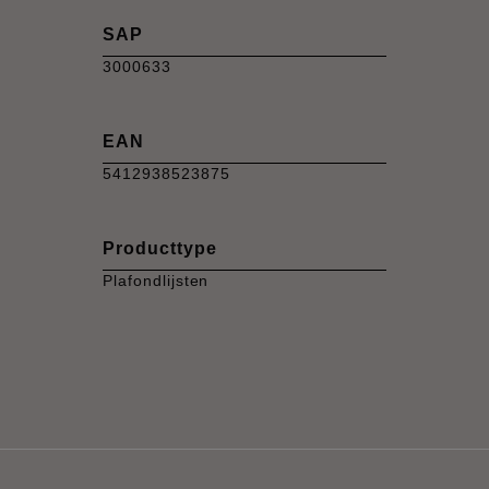
SAP
3000633
EAN
5412938523875
Producttype
Plafondlijsten