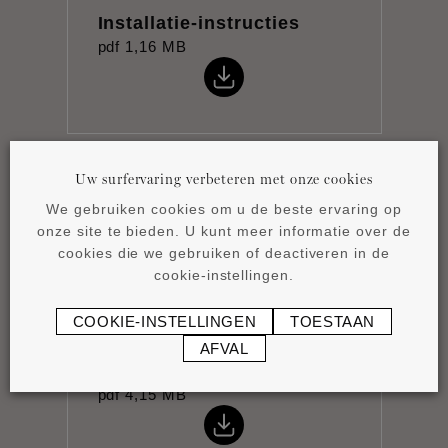
Installatie-instructies
pdf
1,16 MB
Uw surfervaring verbeteren met onze cookies
Gegevensblad
We gebruiken cookies om u de beste ervaring op
pdf
0,88 MB
onze site te bieden. U kunt meer informatie over de
cookies die we gebruiken of deactiveren in de
cookie-instellingen.
COOKIE-INSTELLINGEN
TOESTAAN
AFVAL
Product overview
pdf
4,15 MB