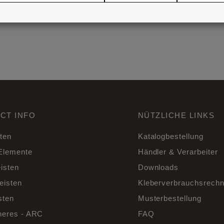
CT INFO
NÜTZLICHE LINKS
sten
Katalogbestellung
Elemente
Händler & Verarbeiter
isten
Downloads
eisten
Kleberverbrauchsrechn
sten
Musterbestellung
eres - ARC
FAQ