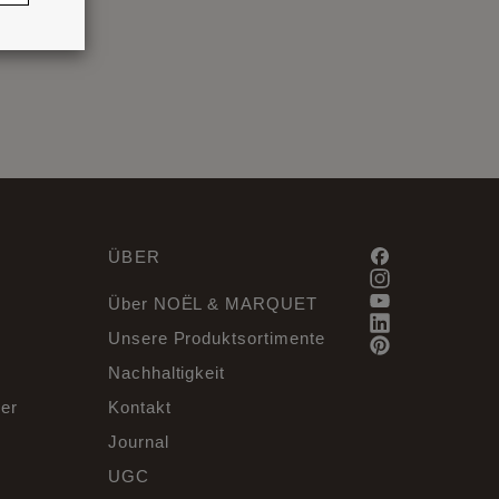
ÜBER
Über NOËL & MARQUET
Unsere Produktsortimente
Nachhaltigkeit
er
Kontakt
Journal
UGC