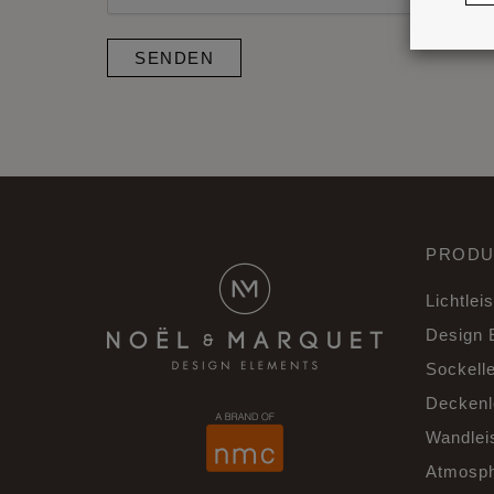
SENDEN
PRODU
Lichtlei
Design 
Sockelle
Deckenl
Wandlei
Atmosph