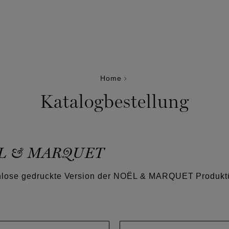
Home
Katalogbestellung
ËL & MARQUET
nlose gedruckte Version der NOËL & MARQUET Produktüb
Name