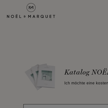
Katalog NO
Ich möchte eine koste
Vorname