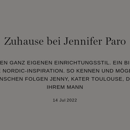
Zuhause bei Jennifer Paro
REN GANZ EIGENEN EINRICHTUNGSSTIL. EIN B
 NORDIC-INSPIRATION. SO KENNEN UND MÖGE
ENSCHEN FOLGEN JENNY, KATER TOULOUSE, 
IHREM MANN
14 Jul 2022