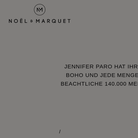
JENNIFER PARO HAT IH
BOHO UND JEDE MENGE
BEACHTLICHE 140.000 M
/