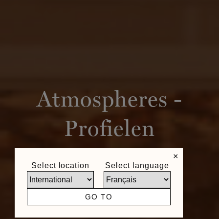
Atmospheres -
Profielen
×
Select location
Select language
GO TO