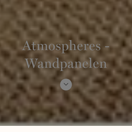
Atmospheres -
Wandpanelen