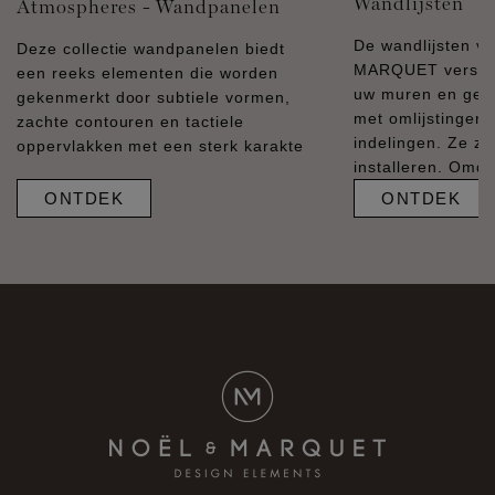
Wandlijsten
Atmospheres - Wandpanelen
De wandlijsten v
Deze collectie wandpanelen biedt
MARQUET versier
een reeks elementen die worden
uw muren en geve
gekenmerkt door subtiele vormen,
met omlijstingen
zachte contouren en tactiele
indelingen. Ze zi
oppervlakken met een sterk karakte
installeren. Omda
ONTDEK
ONTDEK