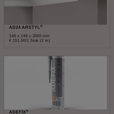
®
AD24 ARSTYL
148 x 148 x 2000 mm
€
151
,
50
/1 Stuk (2 m)
®
ADEFIX