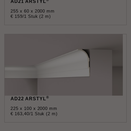
®
AD21 ARSTYL
255 x 60 x 2000 mm
€
159
/1 Stuk (2 m)
®
AD22 ARSTYL
225 x 100 x 2000 mm
€
163
,
40
/1 Stuk (2 m)