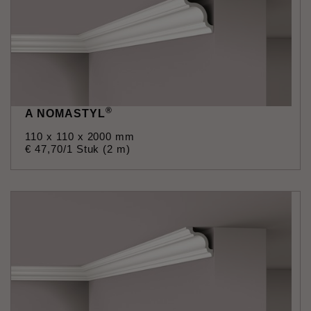
®
A NOMASTYL
110 x 110 x 2000 mm
€
47
,
70
/1 Stuk (2 m)