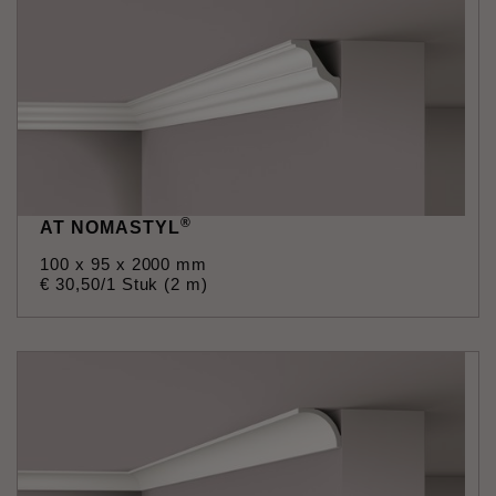
®
AT NOMASTYL
100 x 95 x 2000 mm
€
30
,
50
/1 Stuk (2 m)