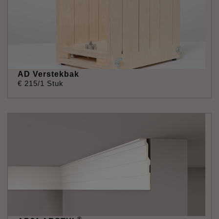
AD Verstekbak
€
215
/1 Stuk