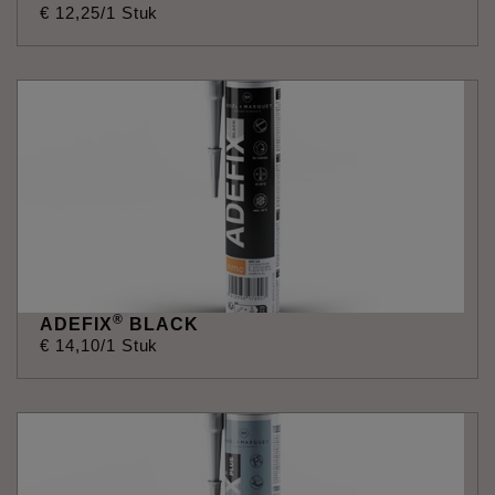
€
12
,
25
/1 Stuk
®
ADEFIX
BLACK
€
14
,
10
/1 Stuk