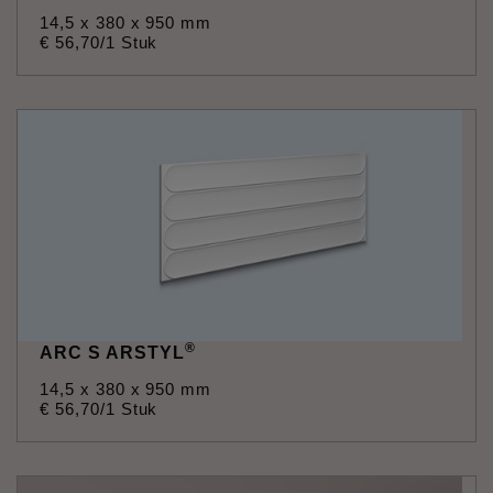
14,5 x 380 x 950 mm
€
56
,
70
/1 Stuk
®
ARC S ARSTYL
14,5 x 380 x 950 mm
€
56
,
70
/1 Stuk