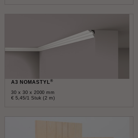
®
A3 NOMASTYL
30 x 30 x 2000 mm
€
5
,
45
/1 Stuk (2 m)