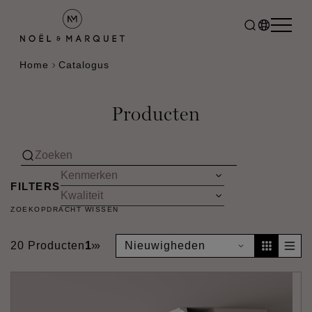
Home
Catalogus
Producten
FILTERS
ZOEKOPDRACHT WISSEN
20 Producten
1
›
»