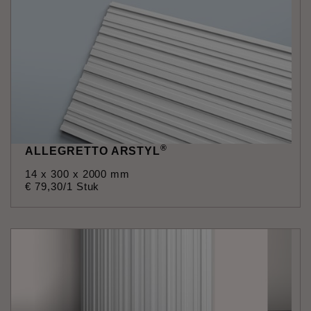
®
ALLEGRETTO ARSTYL
14 x 300 x 2000 mm
€
79
,
30
/1 Stuk