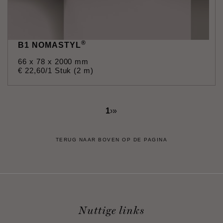
®
B1 NOMASTYL
66 x 78 x 2000 mm
€
22
,
60
/1 Stuk (2 m)
1
›
»
TERUG NAAR BOVEN OP DE PAGINA
Nuttige links