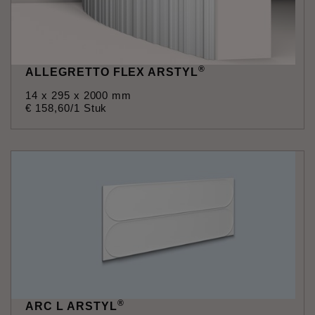
®
ALLEGRETTO FLEX ARSTYL
14 x 295 x 2000 mm
€
158
,
60
/1 Stuk
®
ARC L ARSTYL