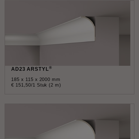
®
AD23 ARSTYL
185 x 115 x 2000 mm
€
151
,
50
/1 Stuk (2 m)